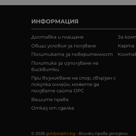
ИНФОРМАЦИЯ
Доставка и плащане
За ком
Общи условия за ползване
Карта 
Политиката за поверителност
Конта
Политика за използване на
бисквитки
При възникване на спор, свързан с
покупка онлайн, можете да
ползвате сайта ОРС
Вашите права
Отказ от сделка
© 2026
goldysoptic.bg
- Всички права запазени.