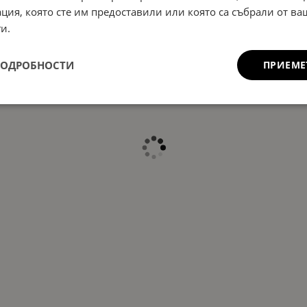
ция, която сте им предоставили или която са събрали от в
и.
ПОДРОБНОСТИ
ПРИЕМЕ