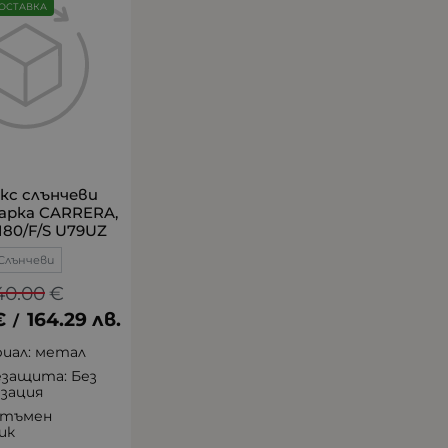
ОСТАВКА
кс слънчеви
марка CARRERA,
180/F/S U79UZ
Слънчеви
40.00
€
€
164.29
лв.
/
иал: метал
защита: Без
зация
 тъмен
ик