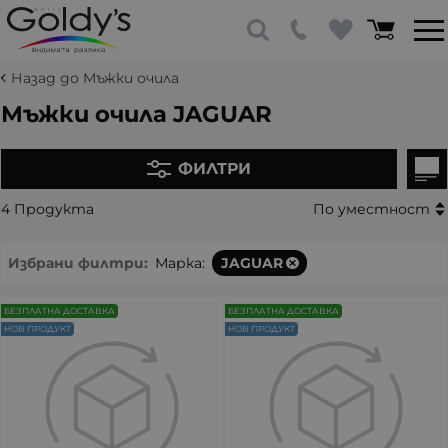
Назад до Мъжки очила
Мъжки очила JAGUAR
ФИЛТРИ
4 Продукта
По уместност
Избрани филтри:
Марка:
JAGUAR
БЕЗПЛАТНА ДОСТАВКА
БЕЗПЛАТНА ДОСТАВКА
НОВ ПРОДУКТ
НОВ ПРОДУКТ