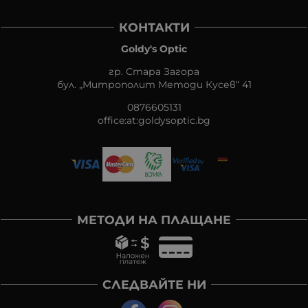
КОНТАКТИ
Goldy's Optic
гр. Стара Загора
бул. „Митрополит Методи Кусев“ 41
0876605131
office:at:goldysoptic.bg
МЕТОДИ НА ПЛАЩАНЕ
СЛЕДВАЙТЕ НИ