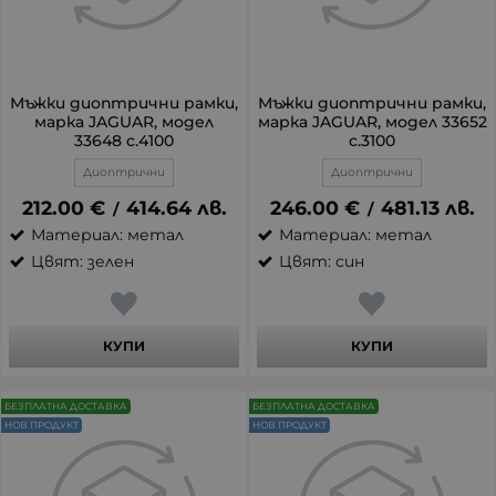
Мъжки диоптрични рамки,
Мъжки диоптрични рамки,
марка JAGUAR, модел
марка JAGUAR, модел 33652
33648 c.4100
c.3100
Диоптрични
Диоптрични
212.00
€
414.64
лв.
246.00
€
481.13
лв.
/
/
Материал: метал
Материал: метал
Цвят: зелен
Цвят: син
КУПИ
КУПИ
БЕЗПЛАТНА ДОСТАВКА
БЕЗПЛАТНА ДОСТАВКА
НОВ ПРОДУКТ
НОВ ПРОДУКТ