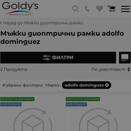
Назад до Мъжки диоптрични рамки
Мъжки диоптрични рамки adolfo
dominguez
ФИЛТРИ
2 Продукта
По уместност
Избрани филтри:
Марка:
adolfo dominguez
БЕЗПЛАТНА ДОСТАВКА
БЕЗПЛАТНА ДОСТАВКА
НОВ ПРОДУКТ
НОВ ПРОДУКТ