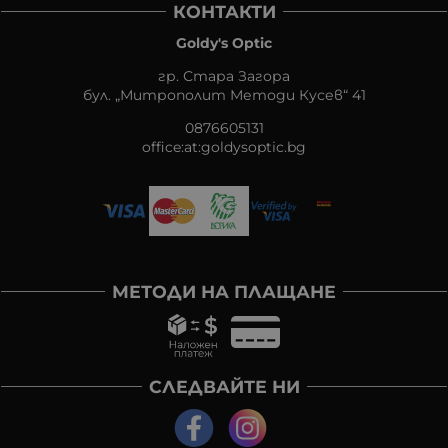
КОНТАКТИ
Goldy's Optic
гр. Стара Загора
бул. „Митрополит Методи Кусев“ 41
0876605131
office:at:goldysoptic.bg
МЕТОДИ НА ПЛАЩАНЕ
СЛЕДВАЙТЕ НИ