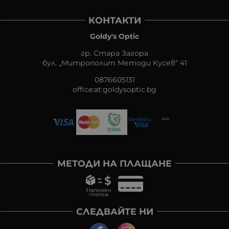
КОНТАКТИ
Goldy's Optic
гр. Стара Загора
бул. „Митрополит Методи Кусев“ 41
0876605131
office:at:goldysoptic.bg
МЕТОДИ НА ПЛАЩАНЕ
СЛЕДВАЙТЕ НИ