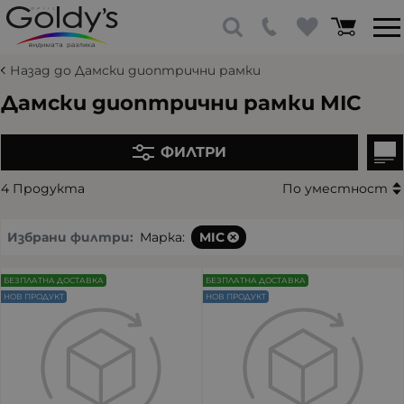
Назад до Дамски диоптрични рамки
Дамски диоптрични рамки MIC
ФИЛТРИ
4 Продукта
По уместност
Избрани филтри:
Марка:
MIC
БЕЗПЛАТНА ДОСТАВКА
БЕЗПЛАТНА ДОСТАВКА
НОВ ПРОДУКТ
НОВ ПРОДУКТ