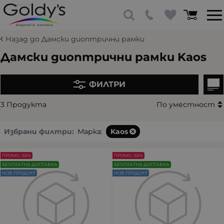
Назад до Дамски диоптрични рамки
Дамски диоптрични рамки Kaos
ФИЛТРИ
3 Продукта
По уместност
Избрани филтри:
Марка:
Kaos
ПРОМО -50%
ПРОМО -50%
БЕЗПЛАТНА ДОСТАВКА
БЕЗПЛАТНА ДОСТАВКА
НОВ ПРОДУКТ
НОВ ПРОДУКТ