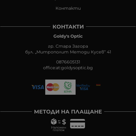
Контакти
КОНТАКТИ
Goldy's Optic
гр. Стара Загора
бул. „Митрополит Методи Кусев“ 41
0876605131
office:at:goldysoptic.bg
МЕТОДИ НА ПЛАЩАНЕ