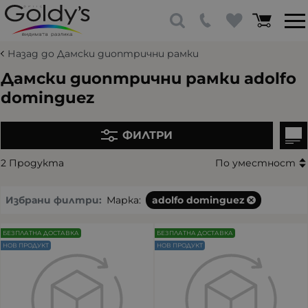
Назад до Дамски диоптрични рамки
Дамски диоптрични рамки adolfo
dominguez
ФИЛТРИ
2 Продукта
По уместност
Избрани филтри:
Марка:
adolfo dominguez
БЕЗПЛАТНА ДОСТАВКА
БЕЗПЛАТНА ДОСТАВКА
НОВ ПРОДУКТ
НОВ ПРОДУКТ