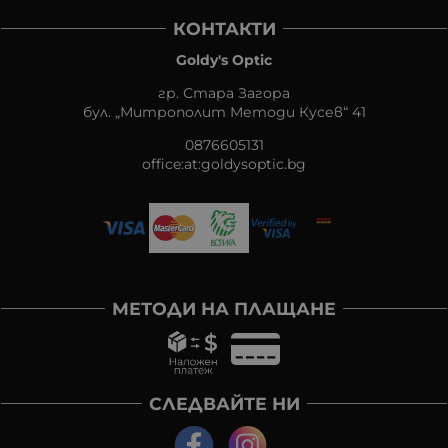
КОНТАКТИ
Goldy's Optic
гр. Стара Загора
бул. „Митрополит Методи Кусев“ 41
0876605131
office:at:goldysoptic.bg
МЕТОДИ НА ПЛАЩАНЕ
СЛЕДВАЙТЕ НИ