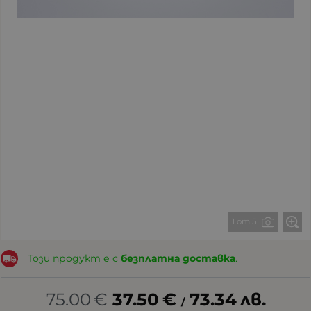
1 от 5
Този продукт е с
безплатна доставка
.
75.00
€
37.50
€
73.34
лв.
/