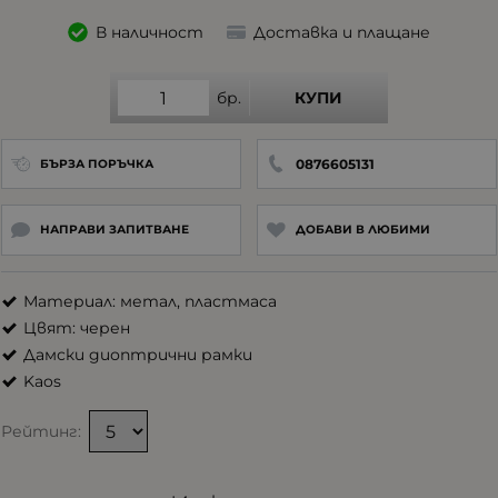
В наличност
Доставка и плащане
бр.
КУПИ
0876605131
БЪРЗА ПОРЪЧКА
НАПРАВИ ЗАПИТВАНЕ
ДОБАВИ В ЛЮБИМИ
Материал: метал, пластмаса
Цвят: черен
Дамски диоптрични рамки
Kaos
Рейтинг: