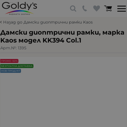
Назад до Дамски диоптрични рамки Kaos
Дамски диоптрични рамки, марка
Kaos модел KK394 Col.1
Арт.№:
1395
ПРОМО -50%
БЕЗПЛАТНА ДОСТАВКА
НОВ ПРОДУКТ