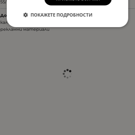
55/16/140
ПОКАЖЕТЕ ПОДРОБНОСТИ
Допълнителни аксесоари
калъф
рекламни материали