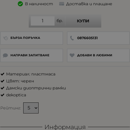
В наличност
Доставка и плащане
бр.
КУПИ
0876605131
БЪРЗА ПОРЪЧКА
НАПРАВИ ЗАПИТВАНЕ
ДОБАВИ В ЛЮБИМИ
Материал: пластмаса
Цвят: черен
Дамски диоптрични рамки
dekoptica
Рейтинг:
Информация