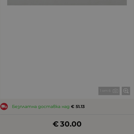
1 от 6
Безплатна доставка над
€
51.13
€
30.00