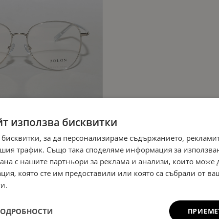
йт използва бисквитки
 бисквитки, за да персонализираме съдържанието, рекламит
шия трафик. Също така споделяме информация за използва
рана с нашите партньори за реклама и анализи, които може
ция, която сте им предоставили или която са събрали от в
и.
ПОДРОБНОСТИ
ПРИЕМЕ