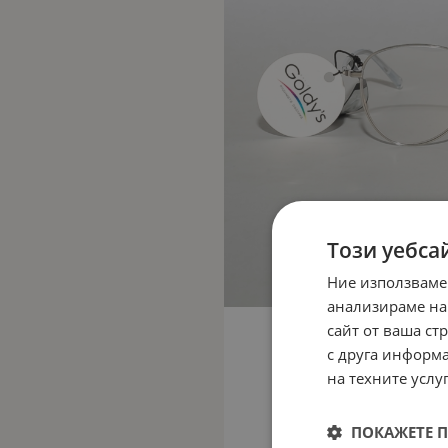
Този уебса
Ние използваме
анализираме на
сайт от ваша ст
с друга информа
на техните услуг
ПОКАЖЕТЕ 