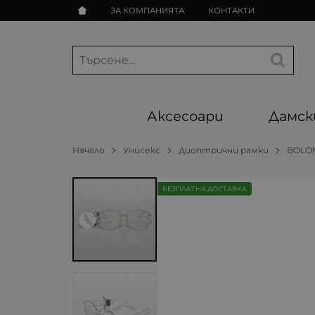
ЗА КОМПАНИЯТА
КОНТАКТИ
Аксесоари
Дамск
Начало
Унисекс
Диоптрични рамки
BOLO
БЕЗПЛАТНА ДОСТАВКА