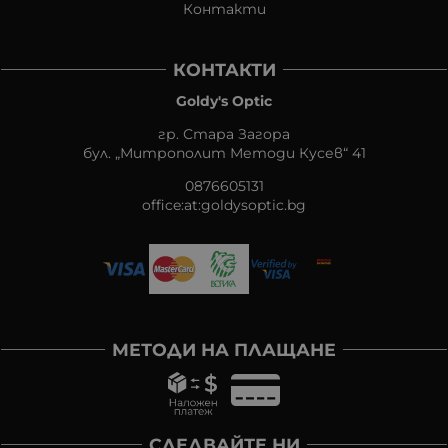
Контакти
КОНТАКТИ
Goldy's Optic
гр. Стара Загора
бул. „Митрополит Методи Кусев“ 41
0876605131
office:at:goldysoptic.bg
МЕТОДИ НА ПЛАЩАНЕ
СЛЕДВАЙТЕ НИ