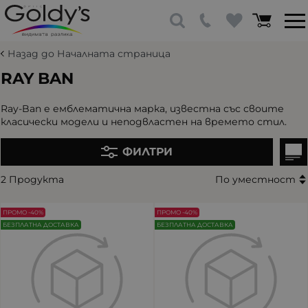
Назад до Началната страница
RAY BAN
Ray-Ban е емблематична марка, известна със своите
класически модели и неподвластен на времето стил.
ФИЛТРИ
2 Продукта
По уместност
ПРОМО -40%
ПРОМО -40%
БЕЗПЛАТНА ДОСТАВКА
БЕЗПЛАТНА ДОСТАВКА