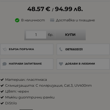
48.57
€
94.99
лв.
/
В наличност
Доставка и плащане
бр.
КУПИ
0876605131
БЪРЗА ПОРЪЧКА
НАПРАВИ ЗАПИТВАНЕ
ДОБАВИ В ЛЮБИМИ
Материал: пластмаса
Слънцезащита: С поляризация, Cat.3, UV400nm
Цвят: черен
Мъжки диоптрични рамки
DiStilo