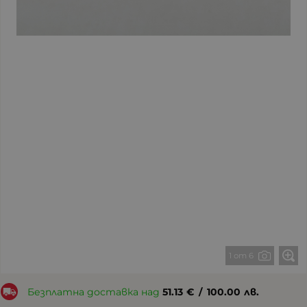
1 от 6
Безплатна доставка над
51.13
€
/
100.00
лв.