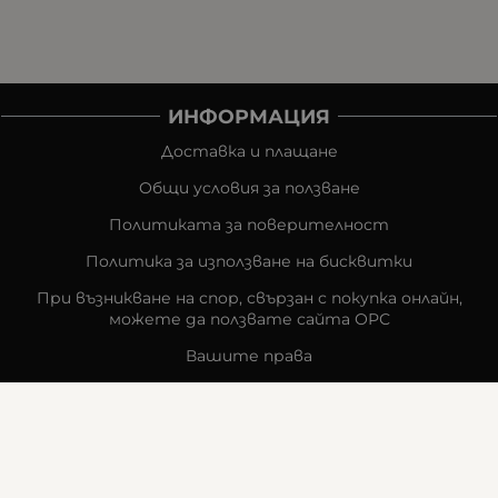
ИНФОРМАЦИЯ
Доставка и плащане
Общи условия за ползване
Политиката за поверителност
Политика за използване на бисквитки
При възникване на спор, свързан с покупка онлайн,
можете да ползвате сайта ОРС
Вашите права
Отказ от сделка
За компанията
Карта на сайта