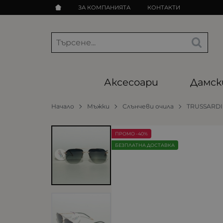
ЗА КОМПАНИЯТА
КОНТАКТИ
Аксесоари
Дамск
Начало
Мъжки
Слънчеви очила
TRUSSARDI
ПРОМО -40%
БЕЗПЛАТНА ДОСТАВКА