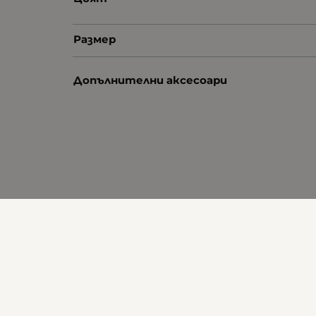
Размер
Допълнителни аксесоари