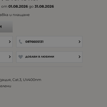
а от
01.08.2026
до
31.08.2026
авка и плащане
И
0876605131
ДОБАВИ В ЛЮБИМИ
ация, Cat.3, UV400nm
зелени