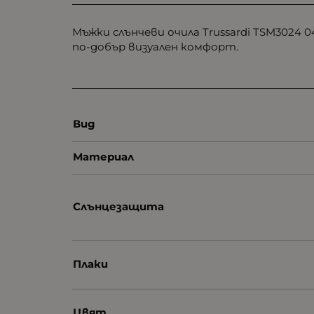
Мъжки слънчеви очила Trussardi TSM3024 
по-добър визуален комфорт.
Вид
Материал
Слънцезащита
Плаки
Цвят