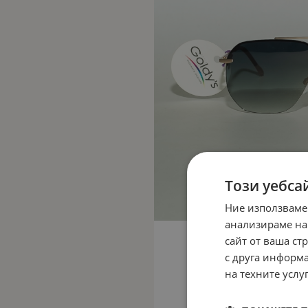
Този уебса
Ние използваме
анализираме на
сайт от ваша ст
с друга информа
на техните услуг