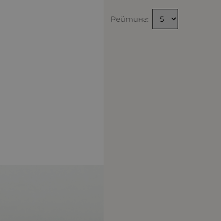
Рейтинг: