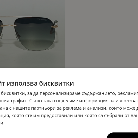
йт използва бисквитки
 бисквитки, за да персонализираме съдържанието, рекламит
шия трафик. Също така споделяме информация за използва
рана с нашите партньори за реклама и анализи, които може
ция, която сте им предоставили или която са събрали от в
и.