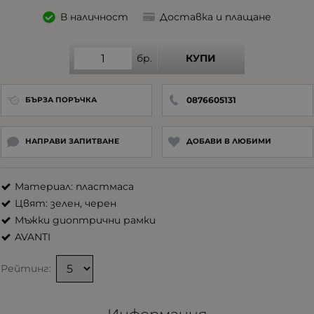
В наличност
Доставка и плащане
бр.
КУПИ
0876605131
БЪРЗА ПОРЪЧКА
НАПРАВИ ЗАПИТВАНЕ
ДОБАВИ В ЛЮБИМИ
Материал: пластмаса
Цвят: зелен, черен
Мъжки диоптрични рамки
AVANTI
Рейтинг: