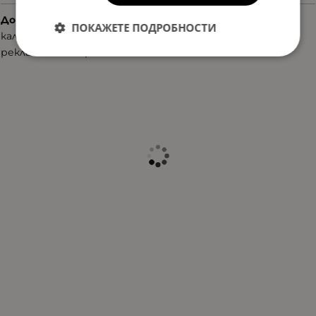
Допълнителни аксесоари
ПОКАЖЕТЕ ПОДРОБНОСТИ
калъф
рекламни материали