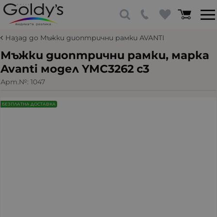
Назад до Мъжки диоптрични рамки AVANTI
Мъжки диоптрични рамки, марка
Avanti модел YMC3262 c3
Арт.№:
1047
БЕЗПЛАТНА ДОСТАВКА