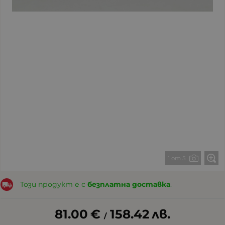
1 от 5
Този продукт е с
безплатна доставка
.
81.00
€
158.42
лв.
/