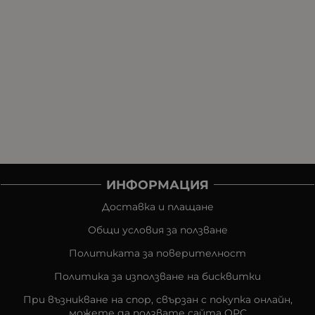
ИНФОРМАЦИЯ
Доставка и плащане
Общи условия за ползване
Политиката за поверителност
Политика за използване на бисквитки
При възникване на спор, свързан с покупка онлайн,
можете да ползвате сайта ОРС