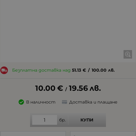
Безплатна доставка над
51.13
€
/
100.00
лв.
10.00
€
19.56
лв.
/
В наличност
Доставка и плащане
бр.
КУПИ