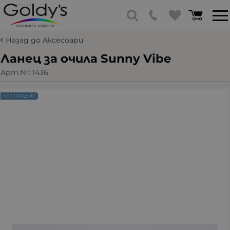
Назад до Аксесоари
Ланец за очила Sunny Vibe
Арт.№:
1436
НОВ ПРОДУКТ