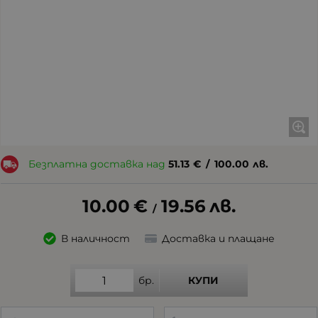
Безплатна доставка над
51.13
€
/
100.00
лв.
10.00
€
19.56
лв.
/
В наличност
Доставка и плащане
бр.
КУПИ