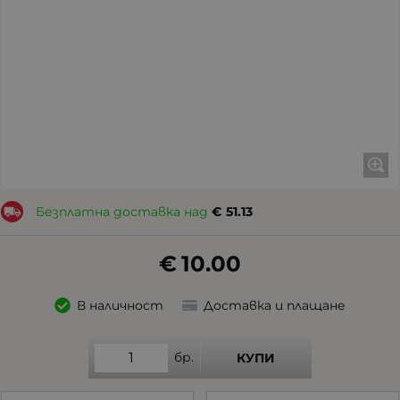
Безплатна доставка над
€
51.13
€
10.00
В наличност
Доставка и плащане
бр.
КУПИ