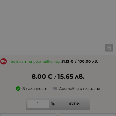
Безплатна доставка над
51.13
€
/
100.00
лв.
8.00
€
15.65
лв.
/
В наличност
Доставка и плащане
бр.
КУПИ