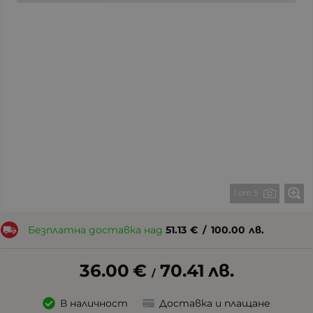
1 от 5
Безплатна доставка над
51.13
€
/
100.00
лв.
36.00
€
70.41
лв.
/
В наличност
Доставка и плащане