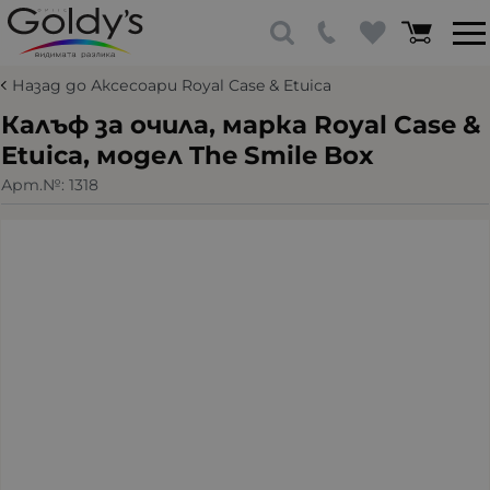
Назад до Аксесоари Royal Case & Etuica
Калъф за очила, марка Royal Case &
Etuica, модел The Smile Box
Арт.№:
1318