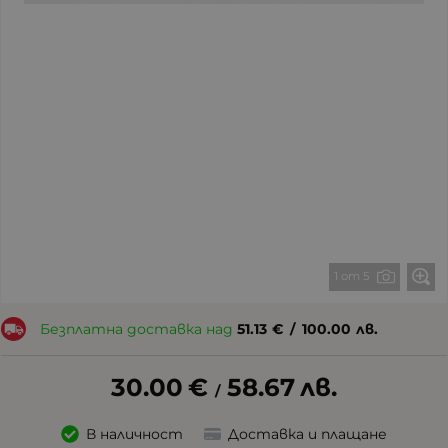
1 от 5
Безплатна доставка над
51.13
€
/
100.00
лв.
30.00
€
58.67
лв.
/
В наличност
Доставка и плащане