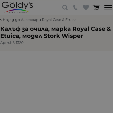
Назад до Аксесоари Royal Case & Etuica
Калъф за очила, марка Royal Case &
Etuica, модел Stork Wisper
Арт.№:
1320