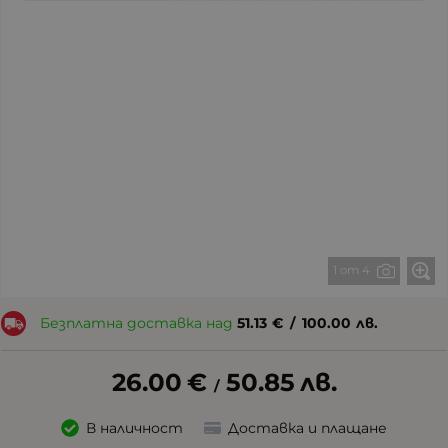
1 от 4
Безплатна доставка над
51.13
€
/
100.00
лв.
26.00
€
50.85
лв.
/
В наличност
Доставка и плащане