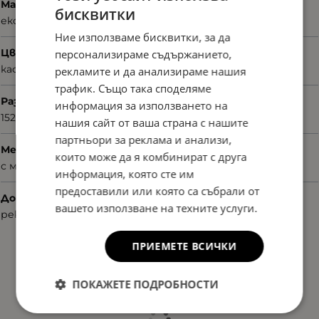
Материал
бисквитки
еко кожа
Ние използваме бисквитки, за да
Цвят
персонализираме съдържанието,
кафяв
рекламите и да анализираме нашия
трафик. Също така споделяме
Размер
информация за използването на
152/60/45
нашия сайт от ваша страна с нашите
партньори за реклама и анализи,
Механизъм на затваряне
които може да я комбинират с друга
с магнит
информация, която сте им
предоставили или която са събрали от
Допълнителни аксесоари
вашето използване на техните услуги.
рекламни материали
ПРИЕМЕТЕ ВСИЧКИ
ПОКАЖЕТЕ ПОДРОБНОСТИ