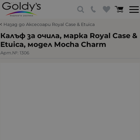
Назад до Аксесоари Royal Case & Etuica
Калъф за очила, марка Royal Case &
Etuica, модел Mocha Charm
Арт.№:
1306