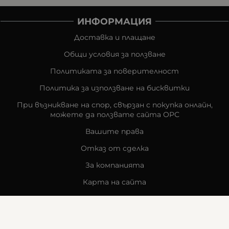
ИНФОРМАЦИЯ
Доставка и плащане
Общи условия за ползване
Политиката за поверителност
Политика за използване на бисквитки
При възникване на спор, свързан с покупка онлайн,
можете да ползвате сайта ОРС
Вашите права
Отказ от сделка
За компанията
Карта на сайта
Контакти