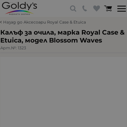
Назад до Аксесоари Royal Case & Etuica
Калъф за очила, марка Royal Case &
Etuica, модел Blossom Waves
Арт.№:
1323