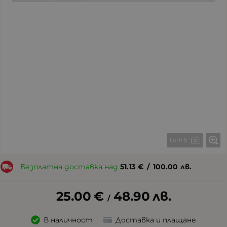
1 от 5
Безплатна доставка над
51.13
€
/
100.00
лв.
25.00
€
48.90
лв.
/
В наличност
Доставка и плащане