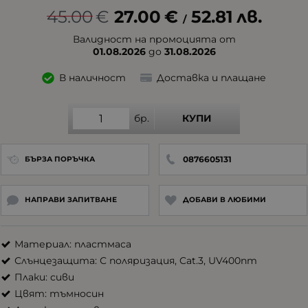
45.00
€
27.00
€
52.81
лв.
/
Валидност на промоцията от
01.08.2026
до
31.08.2026
В наличност
Доставка и плащане
бр.
КУПИ
0876605131
БЪРЗА ПОРЪЧКА
НАПРАВИ ЗАПИТВАНЕ
ДОБАВИ В ЛЮБИМИ
Материал: пластмаса
Слънцезащита: С поляризация, Cat.3, UV400nm
Плаки: сиви
Цвят: тъмносин