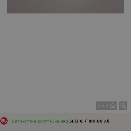
1 от 6
Безплатна доставка над
51.13
€
/
100.00
лв.