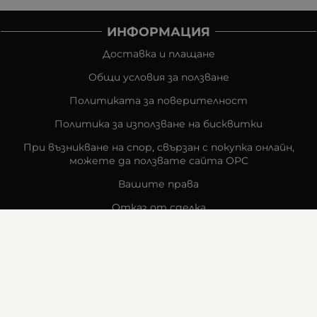
ИНФОРМАЦИЯ
Доставка и плащане
Общи условия за ползване
Политиката за поверителност
Политика за използване на бисквитки
При възникване на спор, свързан с покупка онлайн,
можете да ползвате сайта ОРС
Вашите права
Отказ от сделка
За компанията
Карта на сайта
Контакти