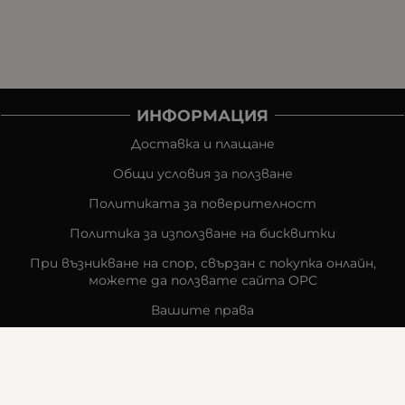
ИНФОРМАЦИЯ
Доставка и плащане
Общи условия за ползване
Политиката за поверителност
Политика за използване на бисквитки
При възникване на спор, свързан с покупка онлайн,
можете да ползвате сайта ОРС
Вашите права
Отказ от сделка
За компанията
Карта на сайта