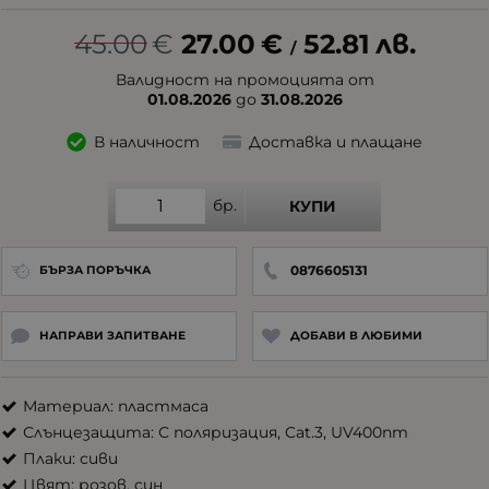
45.00
€
27.00
€
52.81
лв.
/
Валидност на промоцията от
01.08.2026
до
31.08.2026
В наличност
Доставка и плащане
бр.
КУПИ
0876605131
БЪРЗА ПОРЪЧКА
НАПРАВИ ЗАПИТВАНЕ
ДОБАВИ В ЛЮБИМИ
Материал: пластмаса
Слънцезащита: С поляризация, Cat.3, UV400nm
Плаки: сиви
Цвят: розов, син