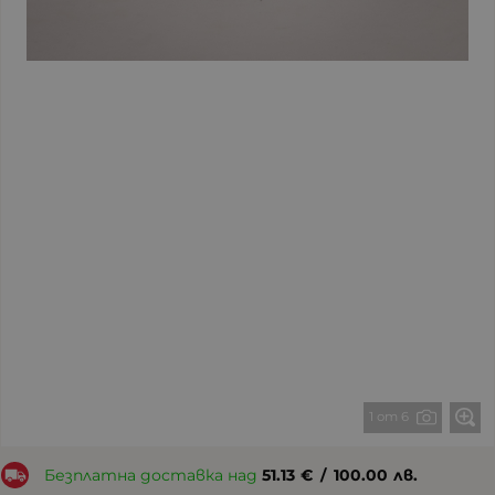
1 от 6
Безплатна доставка над
51.13
€
/
100.00
лв.