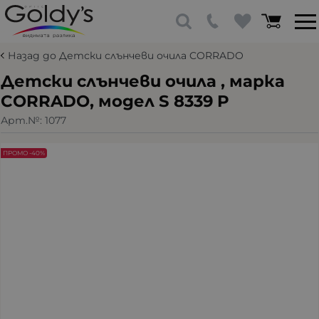
Назад до Детски слънчеви очила CORRADO
Детски слънчеви очила , марка
CORRADO, модел S 8339 P
Арт.№:
1077
ПРОМО -40%