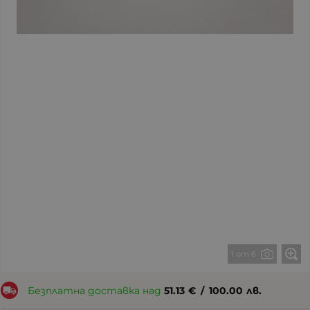
1 от 6
Безплатна доставка над
51.13
€
/
100.00
лв.