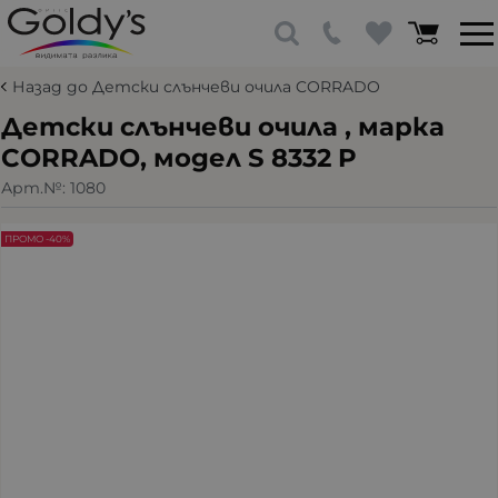
Назад до Детски слънчеви очила CORRADO
Детски слънчеви очила , марка
CORRADO, модел S 8332 P
Арт.№:
1080
ПРОМО -40%