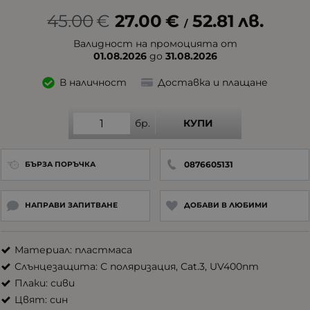
45.00
€
27.00
€
52.81
лв.
/
Валидност на промоцията от
01.08.2026
до
31.08.2026
В наличност
Доставка и плащане
бр.
КУПИ
0876605131
БЪРЗА ПОРЪЧКА
НАПРАВИ ЗАПИТВАНЕ
ДОБАВИ В ЛЮБИМИ
Материал: пластмаса
Слънцезащита: С поляризация, Cat.3, UV400nm
Плаки: сиви
Цвят: син