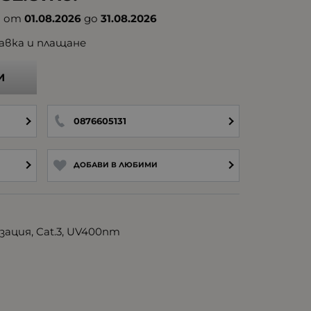
а от
01.08.2026
до
31.08.2026
авка и плащане
И
0876605131
ДОБАВИ В ЛЮБИМИ
ация, Cat.3, UV400nm