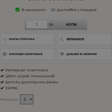
В наличност
Доставка и плащане
бр.
КУПИ
0876605131
БЪРЗА ПОРЪЧКА
НАПРАВИ ЗАПИТВАНЕ
ДОБАВИ В ЛЮБИМИ
Материал: пластмаса
Цвят: розов, тъмнолилав
Детски диоптрични рамки
SWING
Рейтинг: