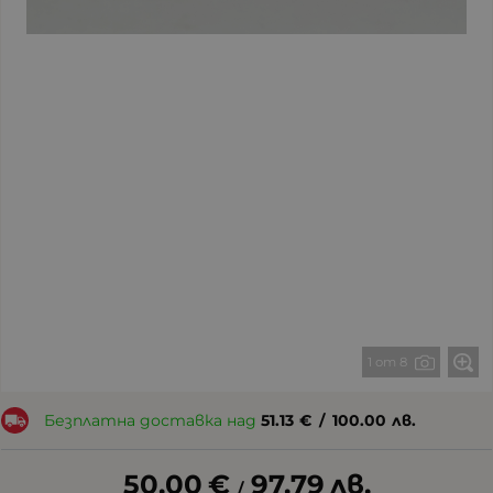
1 от 8
Безплатна доставка над
51.13
€
/
100.00
лв.
50.00
€
97.79
лв.
/