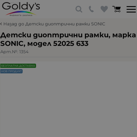
Назад до Детски диоптрични рамки SONIC
Детски диоптрични рамки, марка
SONIC, модел 52025 633
Арт.№:
1354
БЕЗПЛАТНА ДОСТАВКА
НОВ ПРОДУКТ