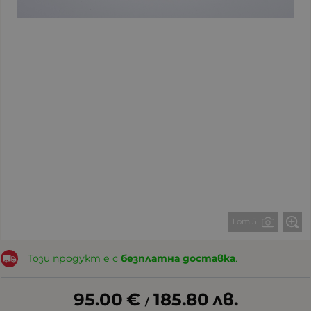
1 от 5
Този продукт е с
безплатна доставка
.
95.00
€
185.80
лв.
/