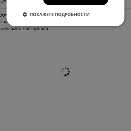
47/14/130
ПОКАЖЕТЕ ПОДРОБНОСТИ
Допълнителни аксесоари
калъф
рекламни материали