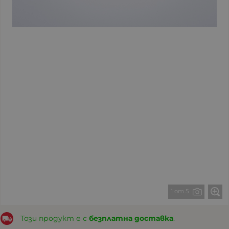
1 от 5
Този продукт е с
безплатна доставка
.