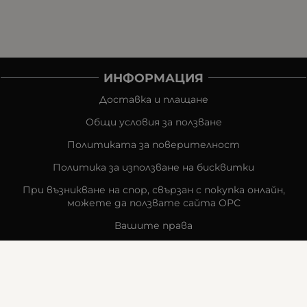
ИНФОРМАЦИЯ
Доставка и плащане
Общи условия за ползване
Политиката за поверителност
Политика за използване на бисквитки
При възникване на спор, свързан с покупка онлайн,
можете да ползвате сайта ОРС
Вашите права
Отказ от сделка
За компанията
Карта на сайта