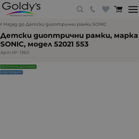
Назад до Детски диоптрични рамки SONIC
Детски диоптрични рамки, марка
SONIC, модел 52021 553
Арт.№:
1360
БЕЗПЛАТНА ДОСТАВКА
НОВ ПРОДУКТ