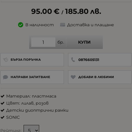
95.00
€
185.80
лв.
/
В наличност
Доставка и плащане
бр.
КУПИ
0876605131
БЪРЗА ПОРЪЧКА
НАПРАВИ ЗАПИТВАНЕ
ДОБАВИ В ЛЮБИМИ
Материал: пластмаса
Цвят: лилав, розов
Детски диоптрични рамки
SONIC
Рейтинг: