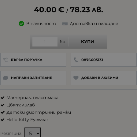
40.00
€
78.23
лв.
/
В наличност
Доставка и плащане
бр.
КУПИ
0876605131
БЪРЗА ПОРЪЧКА
НАПРАВИ ЗАПИТВАНЕ
ДОБАВИ В ЛЮБИМИ
Материал: пластмаса
Цвят: лилав
Детски диоптрични рамки
Hello Kitty Eyewear
Рейтинг: