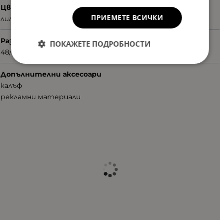
Цвят
ПРИЕМЕТЕ ВСИЧКИ
лилав
Размер
ПОКАЖЕТЕ ПОДРОБНОСТИ
48/16/130
Допълнителни аксесоари
калъф
рекламни материали