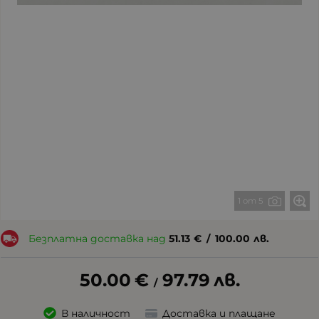
1 от 5
Безплатна доставка над
51.13
€
/
100.00
лв.
50.00
€
97.79
лв.
/
В наличност
Доставка и плащане