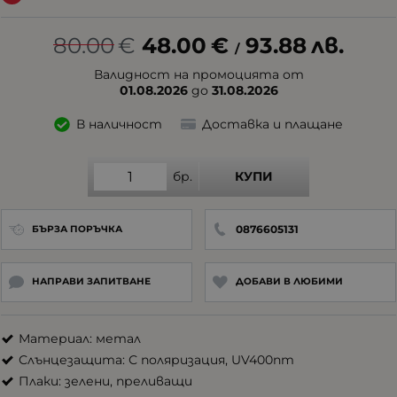
80.00
€
48.00
€
93.88
лв.
/
Валидност на промоцията от
01.08.2026
до
31.08.2026
В наличност
Доставка и плащане
бр.
КУПИ
0876605131
БЪРЗА ПОРЪЧКА
НАПРАВИ ЗАПИТВАНЕ
ДОБАВИ В ЛЮБИМИ
Материал: метал
Слънцезащита: С поляризация, UV400nm
Плаки: зелени, преливащи