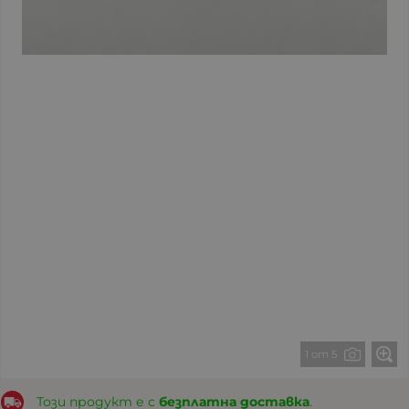
1 от 5
Този продукт е с
безплатна доставка
.