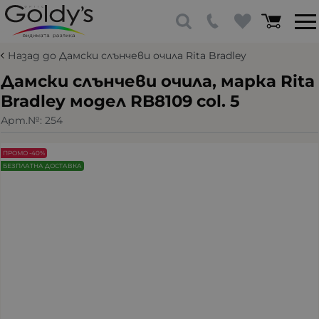
Назад до Дамски слънчеви очила Rita Bradley
Дамски слънчеви очила, марка Rita
Bradley модел RB8109 col. 5
Арт.№:
254
ПРОМО -40%
БЕЗПЛАТНА ДОСТАВКА