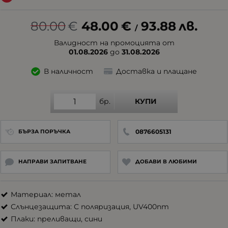
80.00
€
48.00
€
93.88
лв.
/
Валидност на промоцията от
01.08.2026
до
31.08.2026
В наличност
Доставка и плащане
бр.
КУПИ
0876605131
БЪРЗА ПОРЪЧКА
НАПРАВИ ЗАПИТВАНЕ
ДОБАВИ В ЛЮБИМИ
Материал: метал
Слънцезащита: С поляризация, UV400nm
Плаки: преливащи, сини