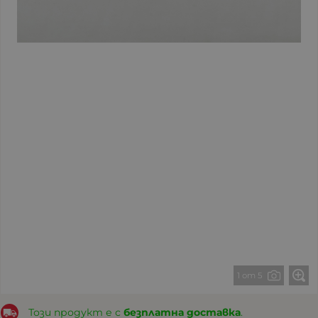
1 от 5
Този продукт е с
безплатна доставка
.