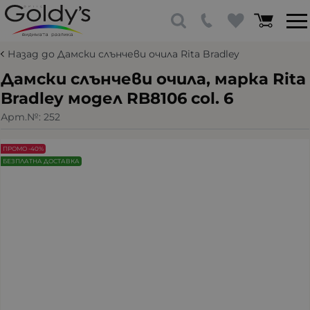
Назад до Дамски слънчеви очила Rita Bradley
Дамски слънчеви очила, марка Rita
Bradley модел RB8106 col. 6
Арт.№:
252
ПРОМО -40%
БЕЗПЛАТНА ДОСТАВКА