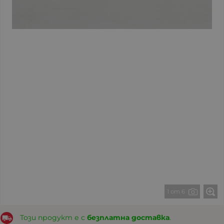
1 от 6
Този продукт е с
безплатна доставка
.