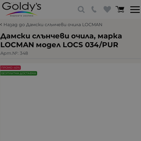
Назад до Дамски слънчеви очила LOCMAN
Дамски слънчеви очила, марка
LOCMAN модел LOCS 034/PUR
Арт.№:
348
ПРОМО -40%
БЕЗПЛАТНА ДОСТАВКА