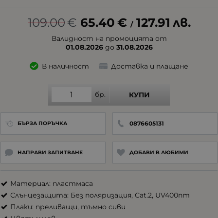
109.00
€
65.40
€
127.91
лв.
/
Валидност на промоцията от
01.08.2026
до
31.08.2026
В наличност
Доставка и плащане
бр.
КУПИ
0876605131
БЪРЗА ПОРЪЧКА
НАПРАВИ ЗАПИТВАНЕ
ДОБАВИ В ЛЮБИМИ
Материал: пластмаса
Слънцезащита: Без поляризация, Cat.2, UV400nm
Плаки: преливащи, тъмно сиви