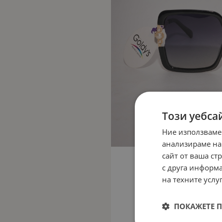
Този уебса
Ние използваме
анализираме на
сайт от ваша ст
с друга информа
на техните услуг
ПОКАЖЕТЕ 