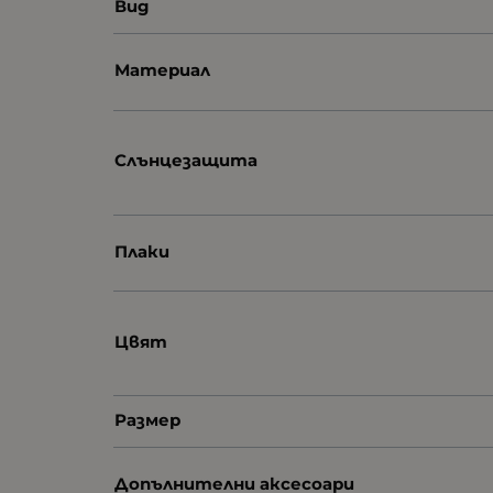
Вид
Материал
Слънцезащита
Плаки
Цвят
Размер
Допълнителни аксесоари