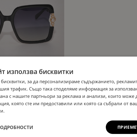
йт използва бисквитки
 бисквитки, за да персонализираме съдържанието, рекламит
шия трафик. Също така споделяме информация за използва
рана с нашите партньори за реклама и анализи, които може
ция, която сте им предоставили или която са събрали от в
и.
ПОДРОБНОСТИ
ПРИЕМЕ