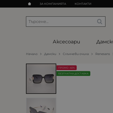
ЗА КОМПАНИЯТА
КОНТАКТИ
Аксесоари
Дамск
Начало
Дамски
Слънчеви очила
Renesans
ПРОМО -40%
БЕЗПЛАТНА ДОСТАВКА