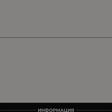
ИНФОРМАЦИЯ