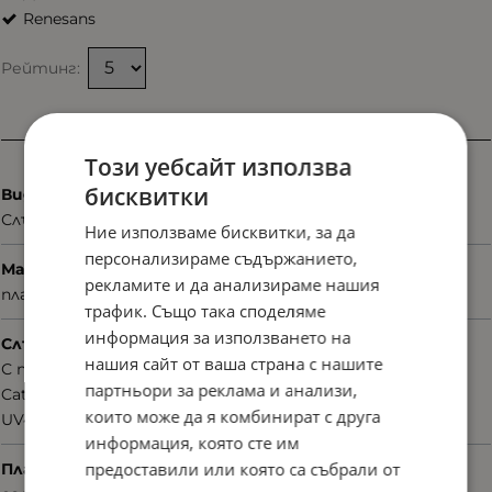
Renesans
Рейтинг:
Характеристики
Този уебсайт използва
бисквитки
Вид
Слънчеви
Ние използваме бисквитки, за да
персонализираме съдържанието,
Материал
рекламите и да анализираме нашия
пластмаса
трафик. Също така споделяме
информация за използването на
Слънцезащита
нашия сайт от ваша страна с нашите
С поляризация
партньори за реклама и анализи,
Cat.2
които може да я комбинират с друга
UV400nm
информация, която сте им
предоставили или която са събрали от
Плаки