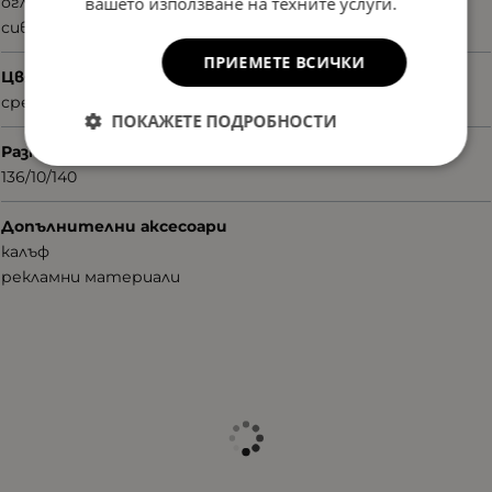
огледални
вашето използване на техните услуги.
сиви
ПРИЕМЕТЕ ВСИЧКИ
Цвят
сребрист
ПОКАЖЕТЕ ПОДРОБНОСТИ
Размер
136/10/140
Допълнителни аксесоари
калъф
рекламни материали