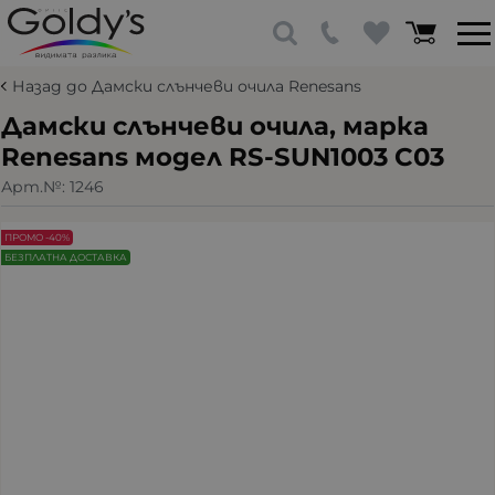
Назад до Дамски слънчеви очила Renesans
Дамски слънчеви очила, марка
Renesans модел RS-SUN1003 C03
Арт.№:
1246
ПРОМО -40%
БЕЗПЛАТНА ДОСТАВКА