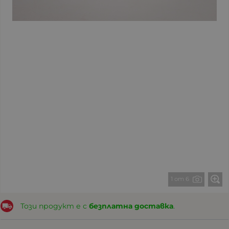
1 от 6
Този продукт е с
безплатна доставка
.