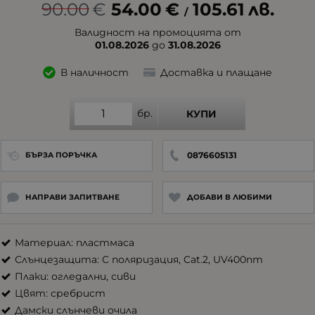
90.00
€
54.00
€
105.61
лв.
/
Валидност на промоцията от
01.08.2026
до
31.08.2026
В наличност
Доставка и плащане
бр.
КУПИ
0876605131
БЪРЗА ПОРЪЧКА
НАПРАВИ ЗАПИТВАНЕ
ДОБАВИ В ЛЮБИМИ
Материал: пластмаса
Слънцезащита: С поляризация, Cat.2, UV400nm
Плаки: огледални, сиви
Цвят: сребрист
Дамски слънчеви очила