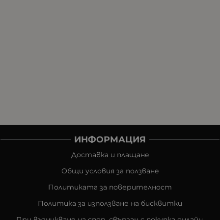
ИНФОРМАЦИЯ
Доставка и плащане
Общи условия за ползване
Политиката за поверителност
Политика за използване на бисквитки
При възникване на спор, свързан с покупка онлайн,