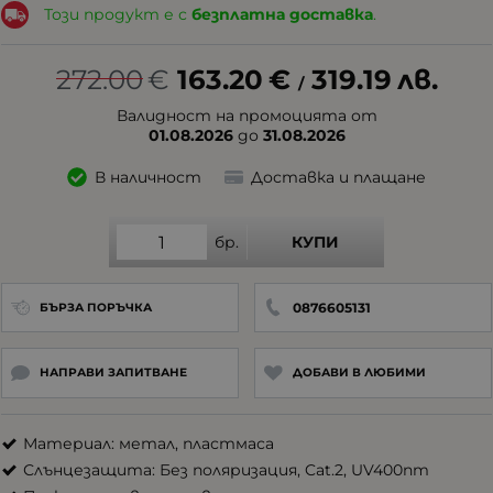
Този продукт е с
безплатна доставка
.
272.00
€
163.20
€
319.19
лв.
/
Валидност на промоцията от
01.08.2026
до
31.08.2026
В наличност
Доставка и плащане
бр.
КУПИ
0876605131
БЪРЗА ПОРЪЧКА
НАПРАВИ ЗАПИТВАНЕ
ДОБАВИ В ЛЮБИМИ
Материал: метал, пластмаса
Слънцезащита: Без поляризация, Cat.2, UV400nm