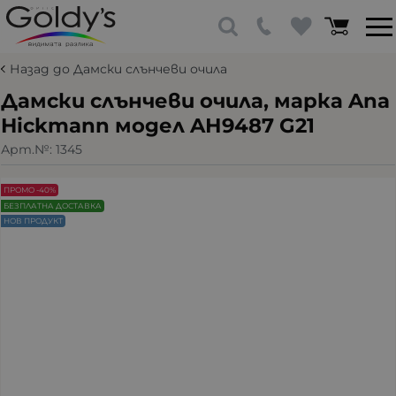
Назад до Дамски слънчеви очила
Дамски слънчеви очила, марка Ana
Hickmann модел AН9487 G21
Арт.№:
1345
ПРОМО -40%
БЕЗПЛАТНА ДОСТАВКА
НОВ ПРОДУКТ