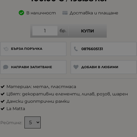
В наличност
Доставка и плащане
бр.
КУПИ
0876605131
БЪРЗА ПОРЪЧКА
НАПРАВИ ЗАПИТВАНЕ
ДОБАВИ В ЛЮБИМИ
Материал: метал, пластмаса
Цвят: декоративни елементи, лилав, розов, шарен
Дамски диоптрични рамки
La Matta
Рейтинг: