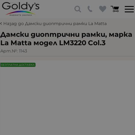
Назад до Дамски диоптрични рамки La Matta
Дамски диоптрични рамки, марка
La Matta модел LM3220 Col.3
Арт.№:
1143
БЕЗПЛАТНА ДОСТАВКА