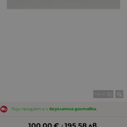
1 от 9
Този продукт е с
безплатна доставка
.
100.00
€
195.58
лв.
/