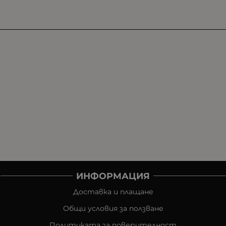
ИНФОРМАЦИЯ
Доставка и плащане
Общи условия за ползване
Политиката за поверителност