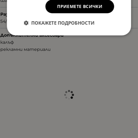
шарен
ПРИЕМЕТЕ ВСИЧКИ
Размер
54/17/140
ПОКАЖЕТЕ ПОДРОБНОСТИ
Допълнителни аксесоари
калъф
рекламни материали