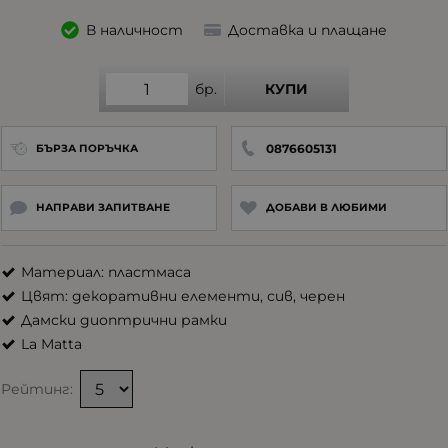
В наличност
Доставка и плащане
бр.
КУПИ
0876605131
БЪРЗА ПОРЪЧКА
НАПРАВИ ЗАПИТВАНЕ
ДОБАВИ В ЛЮБИМИ
Материал: пластмаса
Цвят: декоративни елементи, сив, черен
Дамски диоптрични рамки
La Matta
Рейтинг: