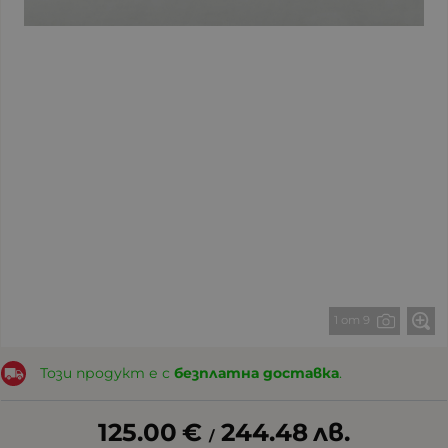
1 от 9
Този продукт е с
безплатна доставка
.
125.00
€
244.48
лв.
/