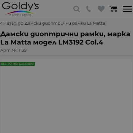
Назад до Дамски диоптрични рамки La Matta
Дамски диоптрични рамки, марка
La Matta модел LM3192 Col.4
Арт.№:
1139
БЕЗПЛАТНА ДОСТАВКА