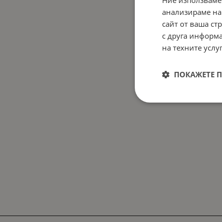
Ние използваме
анализираме на
сайт от ваша ст
с друга информа
на техните услуг
ПОКАЖЕТЕ 