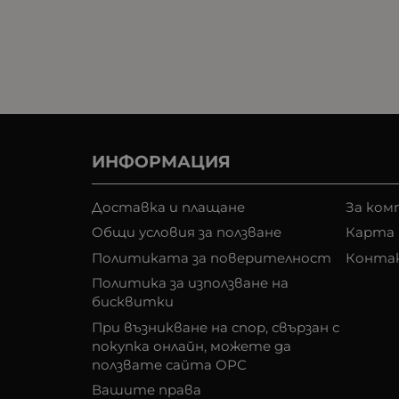
ИНФОРМАЦИЯ
Доставка и плащане
За ком
Общи условия за ползване
Карта 
Политиката за поверителност
Конта
Политика за използване на
бисквитки
При възникване на спор, свързан с
покупка онлайн, можете да
ползвате сайта ОРС
Вашите права