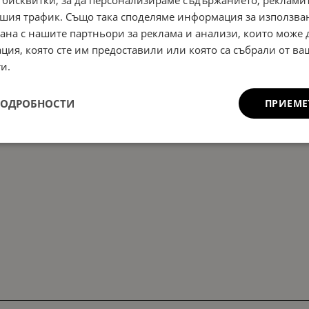
 бисквитки, за да персонализираме съдържанието, рекламит
шия трафик. Също така споделяме информация за използва
рана с нашите партньори за реклама и анализи, които може
ция, която сте им предоставили или която са събрали от в
и.
ПОДРОБНОСТИ
ПРИЕМЕ