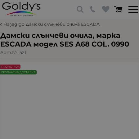
Назад до Дамски слънчеви очила ESCADA
Дамски слънчеви очила, марка
ESCADA модел SES A68 COL. 0990
Арт.№:
521
ПРОМО -40%
БЕЗПЛАТНА ДОСТАВКА