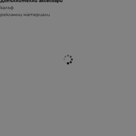
Допълнителни аксесоари
калъф
рекламни материали