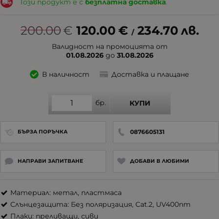
Този продукт е с
безплатна доставка
.
200.00
€
120.00
€
234.70
лв.
/
Валидност на промоцията от
01.08.2026
до
31.08.2026
В наличност
Доставка и плащане
бр.
КУПИ
0876605131
БЪРЗА ПОРЪЧКА
НАПРАВИ ЗАПИТВАНЕ
ДОБАВИ В ЛЮБИМИ
Материал: метал, пластмаса
Слънцезащита: Без поляризация, Cat.2, UV400nm
Плаки: преливащи, сиви