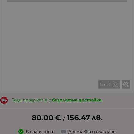
1 от 6
Този продукт е с
безплатна доставка
.
80.00
€
156.47
лв.
/
В наличност
Доставка и плащане