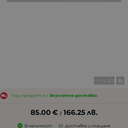
1 от 6
Този продукт е с
безплатна доставка
.
85.00
€
166.25
лв.
/
В наличност
Доставка и плащане