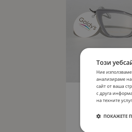
Този уебса
Ние използваме
анализираме на
сайт от ваша ст
с друга информа
на техните услуг
ПОКАЖЕТЕ 