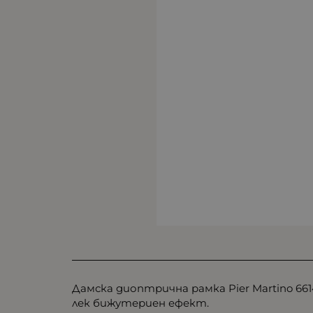
Дамска диоптрична рамка Pier Martino 6
лек бижутериен ефект.