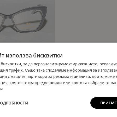
йт използва бисквитки
 бисквитки, за да персонализираме съдържанието, рекламит
шия трафик. Също така споделяме информация за използва
рана с нашите партньори за реклама и анализи, които може
ция, която сте им предоставили или която са събрали от в
и.
ПОДРОБНОСТИ
ПРИЕМЕ