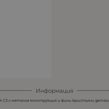
Информация
614 C3 с метална конструкция и фини кристални детай