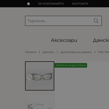
ЗА КОМПАНИЯТА
КОНТАКТИ
Аксесоари
Дамск
Начало
Дамски
Диоптрични рамки
Pier Ma
БЕЗПЛАТНА ДОСТАВКА