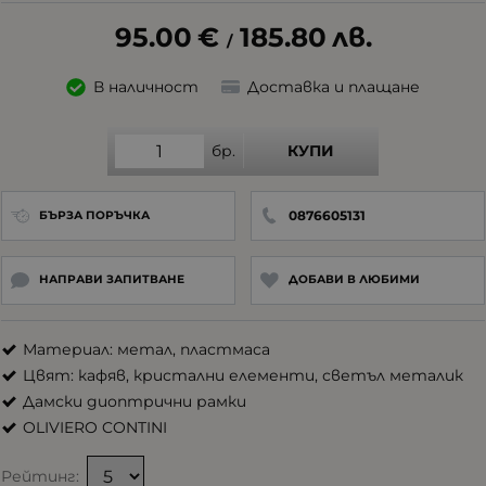
95.00
€
185.80
лв.
/
В наличност
Доставка и плащане
бр.
КУПИ
0876605131
БЪРЗА ПОРЪЧКА
НАПРАВИ ЗАПИТВАНЕ
ДОБАВИ В ЛЮБИМИ
Материал: метал, пластмаса
Цвят: кафяв, кристални елементи, светъл металик
Дамски диоптрични рамки
OLIVIERO CONTINI
Рейтинг: