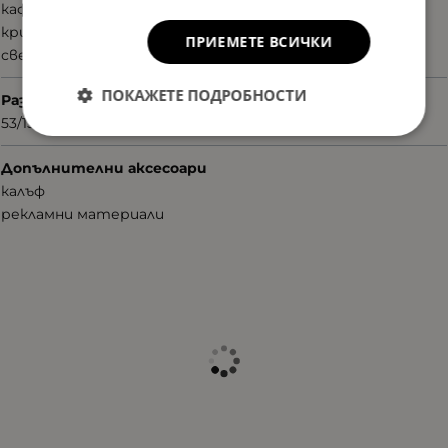
кафяв
кристални елементи
ПРИЕМЕТЕ ВСИЧКИ
светъл металик
ПОКАЖЕТЕ ПОДРОБНОСТИ
Размер
53/15/135
Допълнителни аксесоари
калъф
рекламни материали