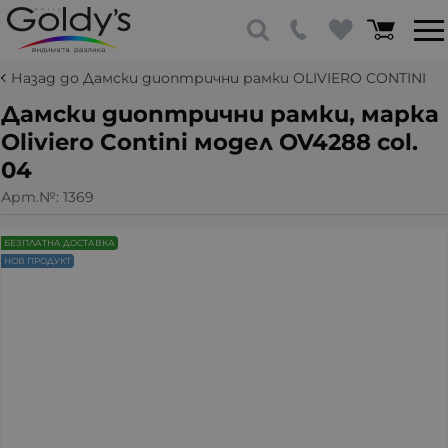
Назад до Дамски диоптрични рамки OLIVIERO CONTINI
Дамски диоптрични рамки, марка
Oliviero Contini модел OV4288 col.
04
Арт.№:
1369
БЕЗПЛАТНА ДОСТАВКА
НОВ ПРОДУКТ