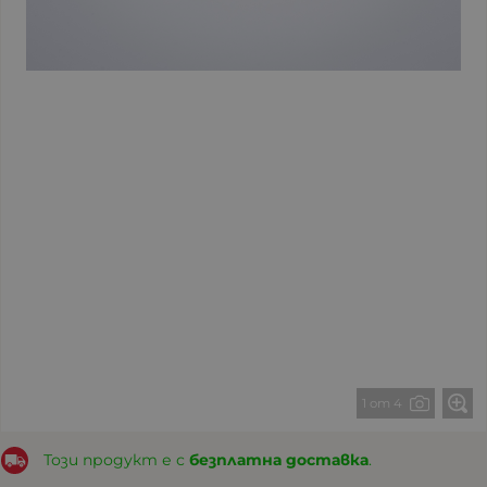
1 от 4
Този продукт е с
безплатна доставка
.