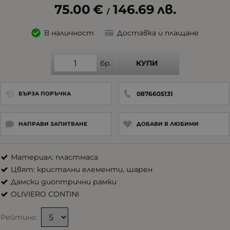
75.00
€
146.69
лв.
/
В наличност
Доставка и плащане
бр.
КУПИ
0876605131
БЪРЗА ПОРЪЧКА
НАПРАВИ ЗАПИТВАНЕ
ДОБАВИ В ЛЮБИМИ
Материал: пластмаса
Цвят: кристални елементи, шарен
Дамски диоптрични рамки
OLIVIERO CONTINI
Рейтинг: