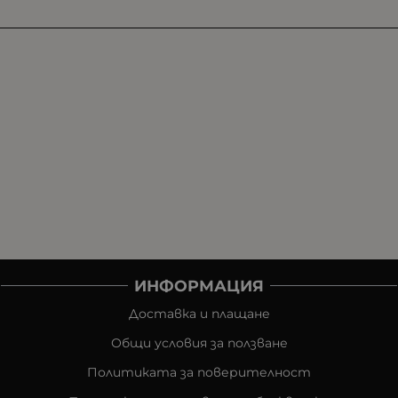
ИНФОРМАЦИЯ
Доставка и плащане
Общи условия за ползване
Политиката за поверителност