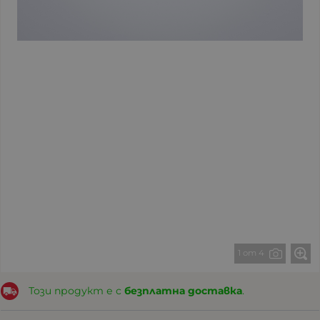
1 от 4
Този продукт е с
безплатна доставка
.