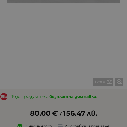
1 от 6
Този продукт е с
безплатна доставка
.
80.00
€
156.47
лв.
/
В наличност
Доставка и плащане