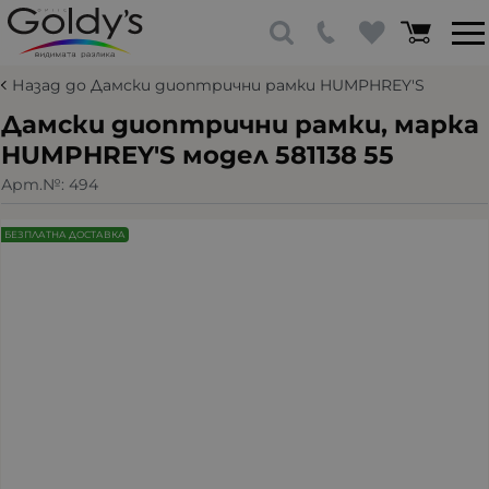
Назад до Дамски диоптрични рамки HUMPHREY'S
Дамски диоптрични рамки, марка
HUMPHREY'S модел 581138 55
Арт.№:
494
БЕЗПЛАТНА ДОСТАВКА