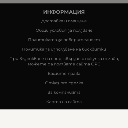
ИНФОРМАЦИЯ
Доставка и плащане
Общи условия за ползване
Политиката за поверителност
Политика за използване на бисквитки
При възникване на спор, свързан с покупка онлайн,
можете да ползвате сайта ОРС
Вашите права
Отказ от сделка
За компанията
Карта на сайта
Контакти