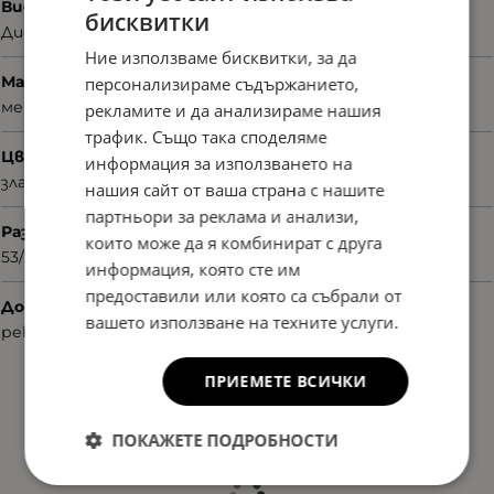
Вид
бисквитки
Диоптрични
Ние използваме бисквитки, за да
Материал
персонализираме съдържанието,
метал
рекламите и да анализираме нашия
трафик. Също така споделяме
Цвят
информация за използването на
златист
нашия сайт от ваша страна с нашите
партньори за реклама и анализи,
Размер
които може да я комбинират с друга
53/20/140
информация, която сте им
предоставили или която са събрали от
Допълнителни аксесоари
вашето използване на техните услуги.
рекламни материали
ПРИЕМЕТЕ ВСИЧКИ
ПОКАЖЕТЕ ПОДРОБНОСТИ