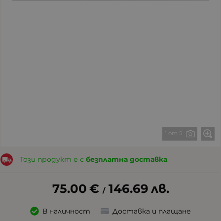
1 от 5
Този продукт е с
безплатна доставка
.
75.00
€
146.69
лв.
/
В наличност
Доставка и плащане