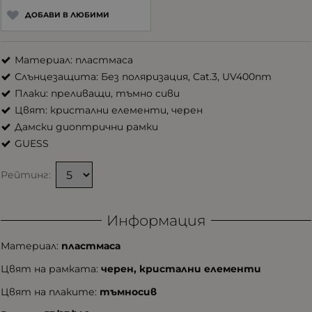
ДОБАВИ В ЛЮБИМИ
Материал: пластмаса
Слънцезащита: Без поляризация, Cat.3, UV400nm
Плаки: преливащи, тъмно сиви
Цвят: кристални елементи, черен
Дамски диоптрични рамки
GUESS
Рейтинг:
Информация
Материал:
пластмаса
Цвят на рамката:
черен, кристални елементи
Цвят на плаките:
тъмносив