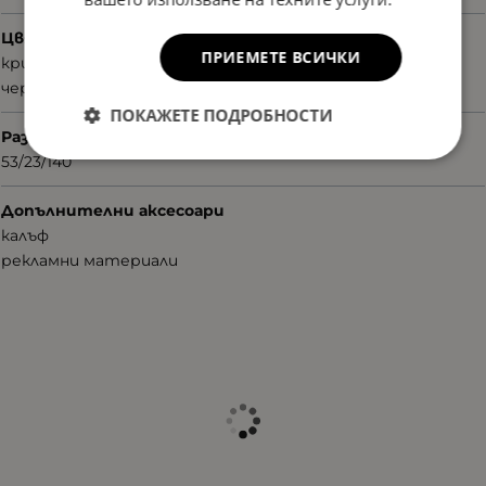
Цвят
ПРИЕМЕТЕ ВСИЧКИ
кристални елементи
черен
ПОКАЖЕТЕ ПОДРОБНОСТИ
Размер
53/23/140
Допълнителни аксесоари
калъф
рекламни материали