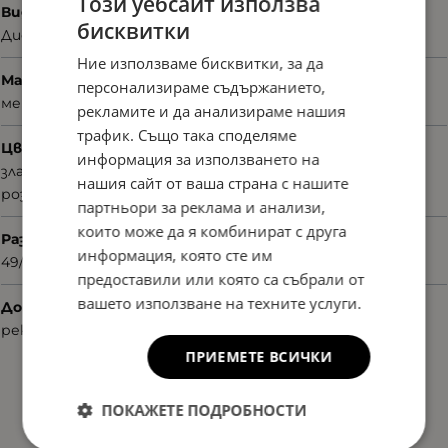
Този уебсайт използва
Вид
бисквитки
Диоптрични
Ние използваме бисквитки, за да
Материал
персонализираме съдържанието,
метал
рекламите и да анализираме нашия
трафик. Също така споделяме
Цвят
информация за използването на
златист
нашия сайт от ваша страна с нашите
розов
партньори за реклама и анализи,
които може да я комбинират с друга
Размер
информация, която сте им
49/20/140
предоставили или която са събрали от
вашето използване на техните услуги.
Допълнителни аксесоари
рекламни материали
ПРИЕМЕТЕ ВСИЧКИ
ПОКАЖЕТЕ ПОДРОБНОСТИ