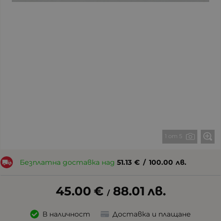
1 от 5
Безплатна доставка над
51.13
€
/
100.00
лв.
45.00
€
88.01
лв.
/
В наличност
Доставка и плащане