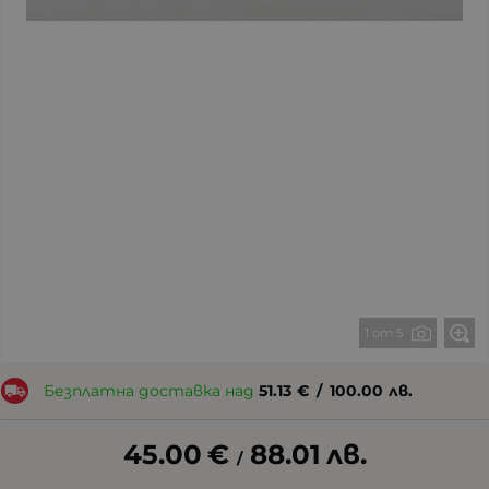
1 от 5
Безплатна доставка над
51.13
€
/
100.00
лв.
45.00
€
88.01
лв.
/