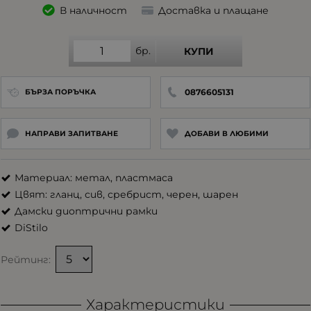
В наличност
Доставка и плащане
бр.
КУПИ
0876605131
БЪРЗА ПОРЪЧКА
НАПРАВИ ЗАПИТВАНЕ
ДОБАВИ В ЛЮБИМИ
Материал: метал, пластмаса
Цвят: гланц, сив, сребрист, черен, шарен
Дамски диоптрични рамки
DiStilo
Рейтинг:
Характеристики